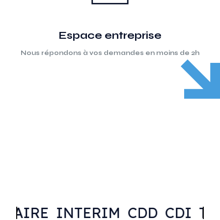
Espace entreprise
Nous répondons à vos demandes en moins de 2h
AIRE
INTERIM
CDD
CDI
TRAV