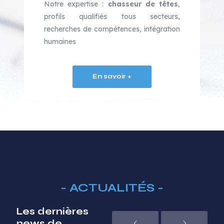
Notre expertise :
chasseur de têtes
,
profils qualifiés tous secteurs,
recherches de compétences, intégration
humaines
En savoir +
- ACTUALITÉS -
Les dernières
news de