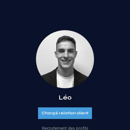
Léo
Chargé relation client
Recrutement des profils