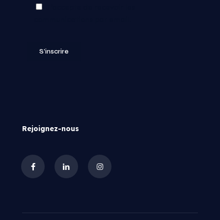
J’accepte de recevoir les
communications par email.
Rejoignez-nous